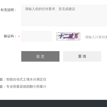
补充说明：
验证码：
请输入计算结
篇：
智能自动式土壤水分测定仪
篇：
专业雨量器德国翻斗雨量计