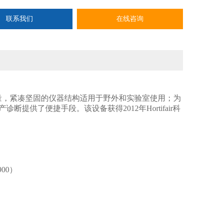
联系我们
在线咨询
量，紧凑坚固的仪器结构适用于野外和实验室使用；为
供了便捷手段。该设备获得2012年Hortifair科
00）