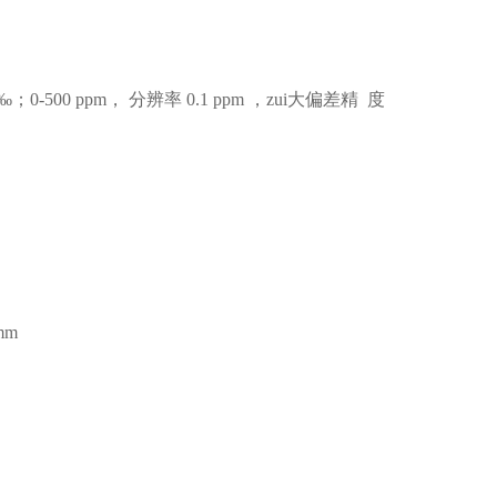
；0-500 ppm， 分辨率 0.1 ppm ，zui大偏差精 度
mm