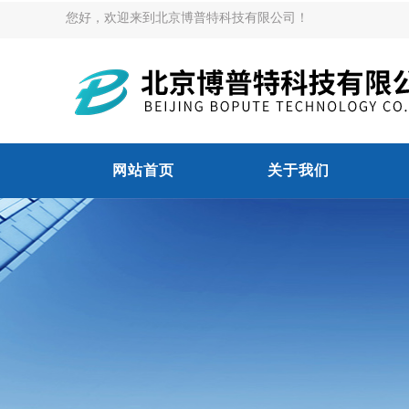
您好，欢迎来到北京博普特科技有限公司！
网站首页
关于我们