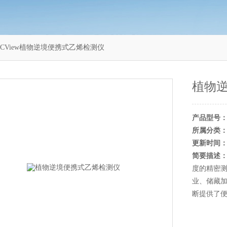
ACView植物逆境便携式乙烯检测仪
植物
产品型号
所属分类
更新时间
简要描述
度的精密
业、储藏
断提供了