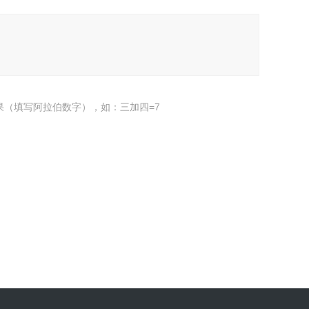
果（填写阿拉伯数字），如：三加四=7