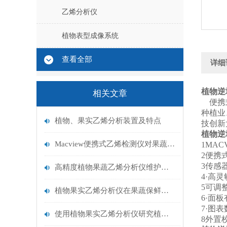
乙烯分析仪
植物表型成像系统
查看全部
详细
植物逆
相关文章
便携式
种植业
植物、果实乙烯分析装置及特点
技创新
植物逆
Macview便携式乙烯检测仪对果蔬成熟度监测
1MA
2便携
3传感
高精度植物果蔬乙烯分析仪维护保养与实操技巧
4·高灵
5可调
植物果实乙烯分析仪在果蔬保鲜处理中的应用研究
6·面
7·图
使用植物果实乙烯分析仪研究植物果实的生长和成熟过程
8外置