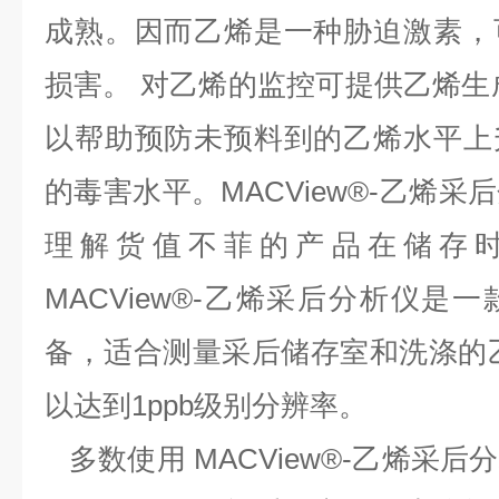
成熟。因而乙烯是一种胁迫激素，
损害。 对乙烯的监控可提供乙烯生
以帮助预防未预料到的乙烯水平上
的毒害水平。MACView®-乙烯
理解货值不菲的产品在储存
MACView®-乙烯采后分析仪是
备，适合测量采后储存室和洗涤的
以达到1ppb级别分辨率。
多数使用 MACView®-乙烯采