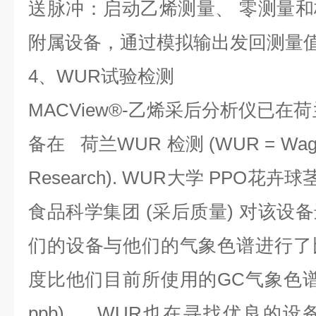
送脉冲：启动乙烯测量、 零测量
附属设备，通过模拟输出发回测量
4、WUR试验检测
MACView®-乙烯采后分析仪已在
备在 荷兰WUR 检测 (WUR = Wagenin
Research). WUR大学 PPO花
食品科学集团 (采后质量) 对该设
们的设备与他们的气象色谱进行了
度比他们目前所使用的GC气象色谱的z
ppb) 。 WUR也在寻找优良的