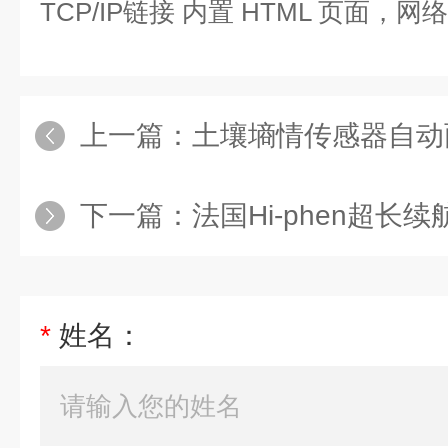
TCP/IP链接 内置 HTML 页面，
上一篇：
土壤墒情传感器自动
下一篇：
法国Hi-phen超
*
姓名：