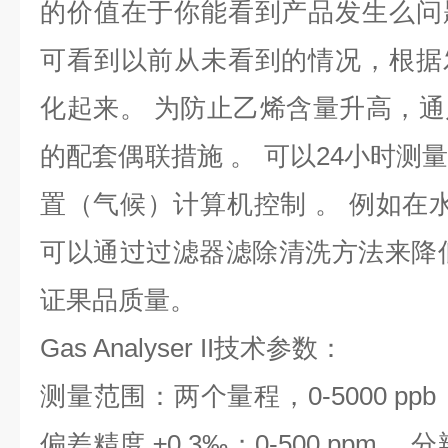
的价值在于你能看到产品发生么问
可看到以前从未看到的情况，根据
化起来。 为防止乙烯含量升高，
的配套偶联措施 。 可以24小时测
置（气候）计算机控制 。 例如在水
可以通过过滤器滤除清洗方法来降
证果品质量。
Gas Analyser II
技术参数：
测量范围：两个量程，0-5000 ppb 
偏差精度 ±0.3‰；0-500 ppm， 分辨