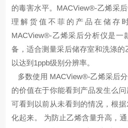
的毒害水平。MACView®-乙烯
理解货值不菲的产品在储存
MACView®-乙烯采后分析仪是
备，适合测量采后储存室和洗涤的
以达到1ppb级别分辨率。
多数使用 MACView®-乙烯采
的价值在于你能看到产品发生么问
可看到以前从未看到的情况，根据
化起来。 为防止乙烯含量升高，