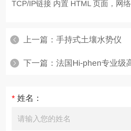
TCP/IP链接 内置 HTML 页面，
上一篇：
手持式土壤水势仪
下一篇：
法国Hi-phen专业
*
姓名：