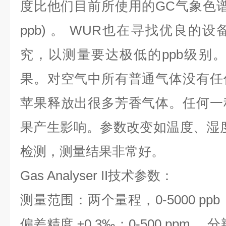
度比他们目前所使用的GC气象色谱的z
ppb) 。 WUR也在寻找优良的
究，以测量要达极低的ppb级别
果。对空气中所有普通气体没有任
苹果释放出很多芳香气体。任何一
果产生影响。参数改变如温度、湿度、 
检测，测量结果非常好。
Gas Analyser II
技术参数：
测量范围：两个量程，0-5000 ppb 
偏差精度 ±0.3‰；0-500 ppm， 分辨