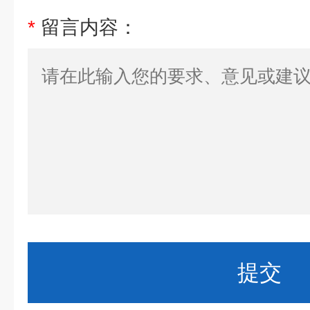
*
留言内容：