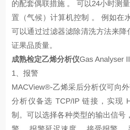
的配套偶联措施 。 可以24小时测
置（气候）计算机控制 。 例如在水
可以通过过滤器滤除清洗方法来降
证果品质量。
成熟检定乙烯分析仪
Gas Analyser II
1、报警
MACView®-乙烯采后分析仪可
分析仪备选 TCP/IP 链接，实现
制。可以选择各种类型的输出信号，
警、 报警延迟速度、 接受报警、