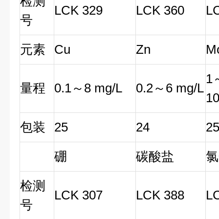
检测
LCK 329
LCK 360
L
号
元素
Cu
Zn
M
1
量程
0.1～8 mg/L
0.2～6 mg/L
10
包装
25
24
2
硼
碳酸盐
氯
检测
LCK 307
LCK 388
L
号