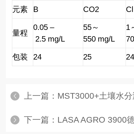
元素
B
CO2
Cl
0.05 –
55～
1
量程
2.5 mg/L
550 mg/L
70
包装
24
25
2
上一篇：
MST3000+土壤水
下一篇：
LASA AGRO 3900德国S