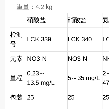
重量：4.2 kg
硝酸盐
硝酸盐
氨
检测
LCK 339
LCK 340
L
号
元素
NO3-N
NO3-N
N
0.23～
2
量程
5～35 mg/L
13.5 mg/L
47
包装
25
25
2