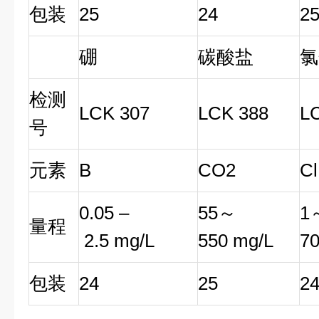
包装
25
24
2
硼
碳酸盐
氯
检测
LCK 307
LCK 388
L
号
元素
B
CO2
Cl
0.05 –
55～
1
量程
2.5 mg/L
550 mg/L
70
包装
24
25
2