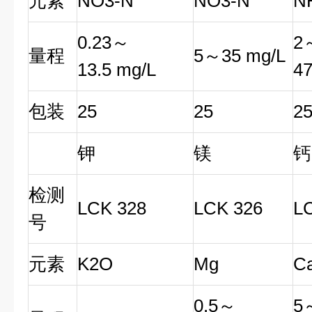
元素
NO3-N
NO3-N
N
0.23～
2
量程
5～35 mg/L
13.5 mg/L
47
包装
25
25
2
钾
镁
钙
检测
LCK 328
LCK 326
L
号
元素
K2O
Mg
C
0.5～
5