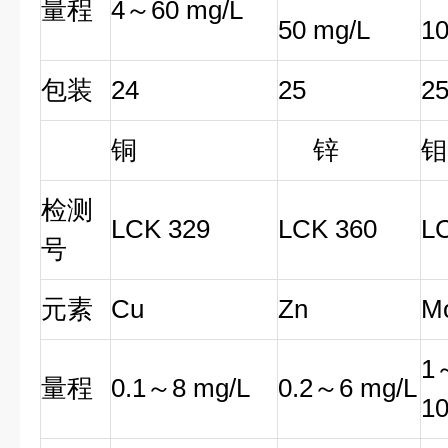
量程
4～60 mg/L
50 mg/L
10
包装
24
25
2
铜
锌
钼
检测
LCK 329
LCK 360
L
号
元素
Cu
Zn
M
1
量程
0.1～8 mg/L
0.2～6 mg/L
10