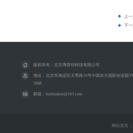
上一
下一
版权所有：北京博普特科技有限公司
地址：北京市海淀区天秀路10号中国农大国际创业园3号楼
5008
邮箱：haohuakun@163.com
网站首页
|