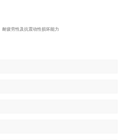
、耐疲劳性及抗震动性损坏能力