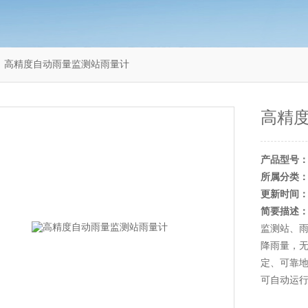
 高精度自动雨量监测站雨量计
高精
产品型号
所属分类
更新时间
简要描述
监测站、
降雨量，
定、可靠地
可自动运