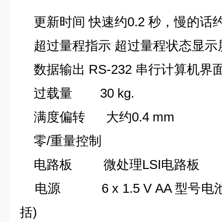
更新时间 快速约0.2 秒，慢的话约 
超过量程指示 超过量程状态显示屏显示为 "
数据输出 RS-232 串行计算机界
过载量 30 kg.
满度偏转 大约0.4 mm
零/重量控制
电路板 微处理LSI电路板
电源 6 x 1.5 V AA 型号电池
括)