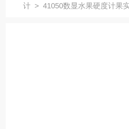
计
> 41050数显水果硬度计果