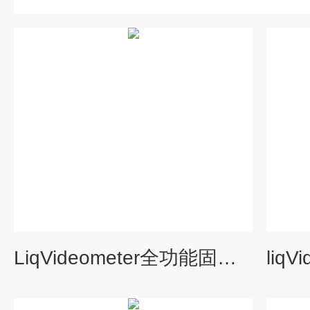
LiqVideometer全功能固体/液体稳定性分析仪