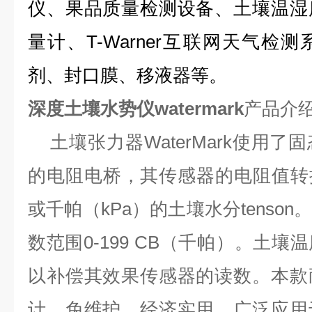
仪、果品质量检测设备、土壤温湿
量计、T-Warner互联网天气检
剂、封口膜、移液器等。
深度
土壤水势仪
watermark
产品介
土壤张力器WaterMark使用了
的电阻电桥，其传感器的电阻值转换成c
或千帕（kPa）的土壤水分tenso
数范围0-199 CB（千帕）。土
以补偿其效果传感器的读数。本款
计、免维护、经济实用，广泛应用