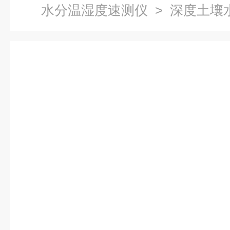
水分温湿度速测仪
> 深度土壤