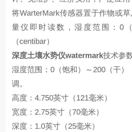
将WarterMark传感器置于作物
量仪即时读数，湿度范围：0（
（centibar）
深度
土壤水势仪
watermark
技术参
湿度范围：0（饱和）～200（干）（c
调。
高度：4.750英寸（121毫米）
宽度：2.75英寸（70毫米）
深度：1.0英寸（25毫米）