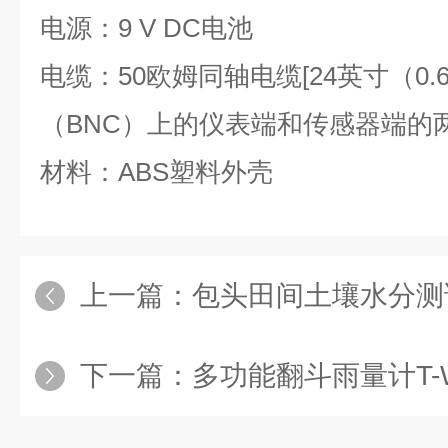
电源：9 V DC电池
电缆：50欧姆同轴电缆[24英寸（0
（BNC）上的仪表端和传感器端的
材料：ABS塑料外壳
上一篇：
包头田间土壤水分测试
下一篇：
多功能翻斗雨量计T-W