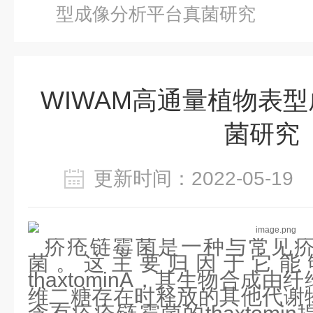
型成像分析平台真菌研究
WIWAM高通量植物表
菌研究
更新时间：2022-05-1
疥疮链霉菌是一种与常见
菌。这主要归因于它能
thaxtominA，其生物合成
维二糖存在时释放的其他代谢