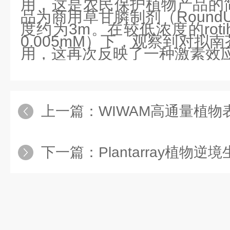
用，这是农民保护植物产品的
品为商用草甘膦制剂（RoundUp
度约为3m。在较低浓度的rotihi
0.005mM）下，观察到对拟
用，这再次反映了一种激素效
上一篇：
WIWAM高通量植物表型成
下一篇：
Plantarray植物逆境生物