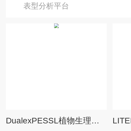
表型分析平台
DualexPESSL植物生理表型分析设备