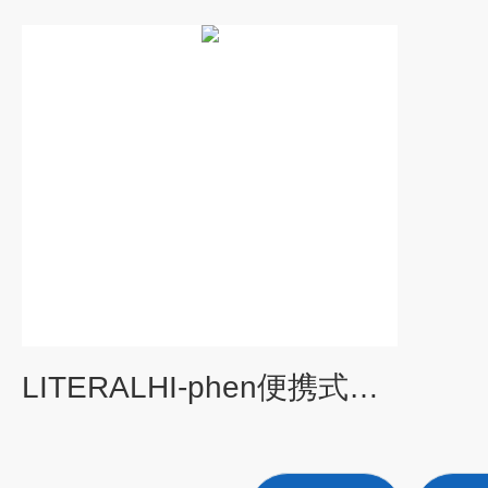
LITERALHI-phen便携式田间植物表型成像系统