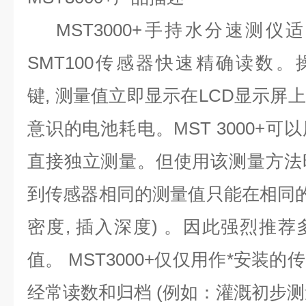
MST3000+手持
水分速测仪适
SMT100传感器快速精确读数。
键, 测量值立即显示在LCD显示屏
意识的电池耗电。MST 3000+
直接独立测量。但使用该测量方法
到传感器相同的测量值只能在相同的
密度, 插入深度) 。因此强烈推
值。 MST3000+仅仅用作*安装
经常读数和归档 (例如：灌溉初步测