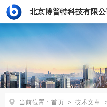
北京博普特科技有限公
当前位置：
首页
>
技术文章
>