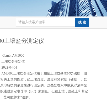
000土壤盐分测定仪
：
Combi AM5000
：
土壤盐分测定仪
：
2022-04-01
：
AM5000土壤盐分测定仪用于测量土壤或基质的盐碱度，测
虑相关土壤的性质，如土壤湿度、温度和紧实度（硬度）。盐
过总溶解盐的浓度来进行测定的。这些盐在水中或悬浮液中呈
以通过测定电导率（EC）来测量。但在土壤，腐殖土和其它
，盐可能并未*溶解。