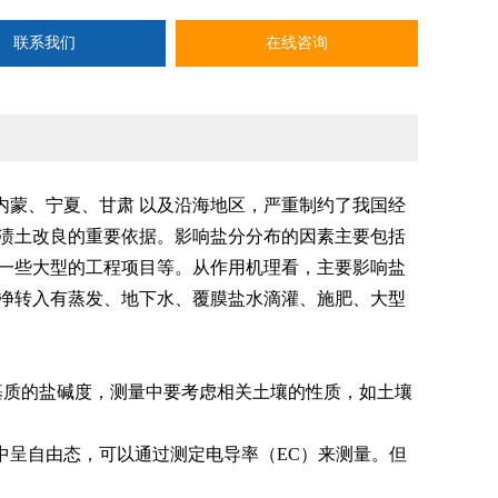
联系我们
在线咨询
蒙、宁夏、甘肃 以及沿海地区，严重制约了我国经
渍土改良的重要依据。影响盐分分布的因素主要包括
一些大型的工程项目等。从作用机理看，主要影响盐
净转入有蒸发、地下水、覆膜盐水滴灌、施肥、大型
基质的盐碱度，测量中要考虑相关土壤的性质，如土壤
呈自由态，可以通过测定电导率（EC）来测量。但