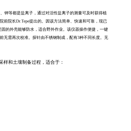
盐、钾等都是盐离子，通过对活性盐离子的测量可及时获得植
究院前院长Dr.Tepe提出的。因该方法简单、快速和可靠，现已
坚固的外壳能够防水，适合野外作业。该仪器操作便捷，一键
用前无需再次校准。
探针由不锈钢制成，配有3种不同长度。无
壤采样和土壤制备过程，适合于：