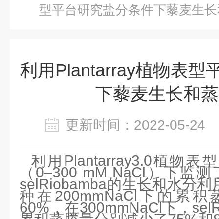
型平台研究盐分条件下藜麦生长
利用Plantarray植物
下藜麦生长和蒸
更新时间：2022-05-2
利用Plantarray3.0植
（0–300 mM NaCl）下监
selRiobamba的生长和水
种在200mmNaCl下的累
60%，在300mmNaCl下，selR