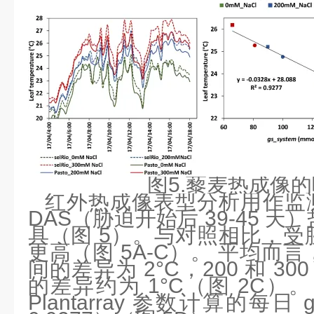
图5.藜麦热成像
红外热成像表型分析用作监测植
DAS（胁迫开始后 39-45 
具（图 5）。与对照相比，受
更高（图 5A-C）。 平均而
间的差异为 2°C，200 和 300
的差异约为 1°C（图 2C）
Plantarray 参数计算的每日