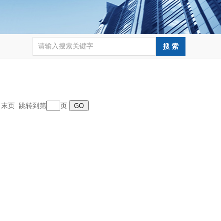
页 末页 跳转到第
页