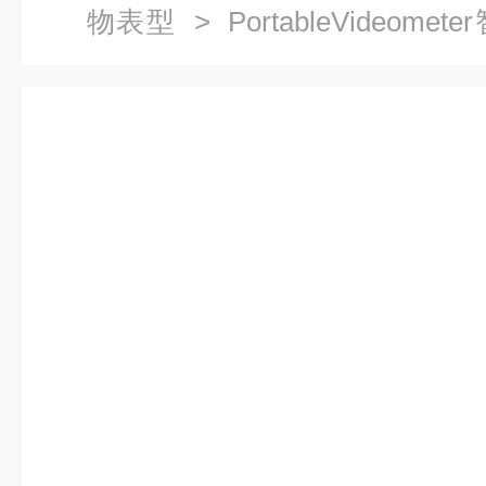
物表型
> PortableVideo
系统