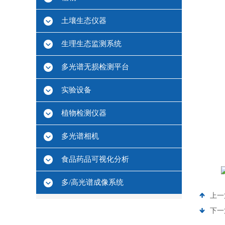
土壤生态仪器
生理生态监测系统
多光谱无损检测平台
实验设备
植物检测仪器
多光谱相机
食品药品可视化分析
多/高光谱成像系统
上一
下一