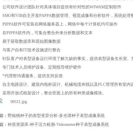
公司软件设计团队针对具体项目提供有针对性的WIWAM定制软件
SMO和VIB自主开发PAPPA数据管理、视觉成像和分析软件，系统处
PIPPA软件可安装在网络服务器上，网络中每个计算机均可操作
在PIPPA软件内，可集合整合外来分析数据和文本
易于获取数据库和原始图像数据
与客户自有IT技术设施进行整合
针队客户对表型设备运行环境了解欠缺的事实，提供表型设备生长室、
专门技术人员维护设备、定期指导维护硬件
*代理密沟通服务、提供支持反馈
自主电路设计、建筑内电柜设计、机械电缆布线以及PLC管理所有室内
采用开放式框架设计，整合世面上的所有种类成像模块。
篇：
野核桃种子的表型变异分析-多光谱种子表型成像系统
篇：
种质资源库-种子活力检测-Videometer种子表型成像系统