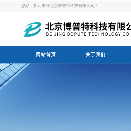
您好，欢迎来到北京博普特科技有限公司！
网站首页
关于我们