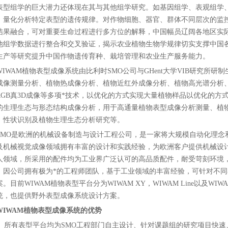
表型组学的巨大潜力还体现在其与其他组学研究。如基因组学、表观组学
。量化分析特定表型的遗传规律。对作物细胞、器官、群体不同层次的监
结果融合，可对重要生命过程进行多方位的解释，中国幅员辽阔各地区实
他组学数据进行整合和交叉验证，揭示农业植物生物学规律切实支撑中国
生产等研究提升中国作物遗传育种、栽培管理和农业生产服务能力。
WIWAM植物表型成像系统由比利时SMO公司与GHent大学VIB研究所
成像测量分析、植物热成像分析、植物近红外成像分析、植物高光谱分析
RGB真3D成像等多项*技术，以优化的方式实现大量植物样品以优化的
的生理生态与形态结构成像分析，用于高通量植物表型成像分析测量、植
、性状识别及植物生理生态分析研究等。
SMO是欧洲的机械设备制造与设计工程公司，是一家将大规模自动化理念
及机械视觉成像领域拥有丰富的设计和实践经验，为欧洲客户提供机械设计
人领域，所采用的配件均为工业界广泛认可的高品质配件，耐受苛刻环境，
，因公司拥有极为*的工程师团队，基于工业领域的丰富经验，可针对不同
。目前WIWAM植物表型平台分为WIWAM XY，WIWAM Line以及WIWAM 
统，也提供野外表型成像系统设计方案。
WIWAM植物表型成像系统的优势
所有表型平台均为SMO工程部门自主设计、针对课题组的研究项目快速