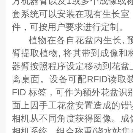
方机器臂以及1或多个成像或称
套系统可以安装在现有生长室
件，可按用户要求进行定制。
植物在各自花盆内生长, 
臂提取植物, 将其带到成像和
器臂按照程序设定移动到花盆
离桌面。设备可配RFID读取
FID 标签，可作为额外花盆识
面上因手工花盆安置造成的错
相机从不同角度获得图像。成
相机系统。组合称重/浇水站集