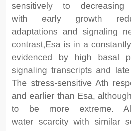
sensitively to decreasing 
with early growth reduc
adaptations and signaling ne
contrast,Esa is in a constant
evidenced by high basal pr
signaling transcripts and lat
The stress-sensitive Ath resp
and earlier than Esa, althoug
to be more extreme. All
water scarcity with similar s