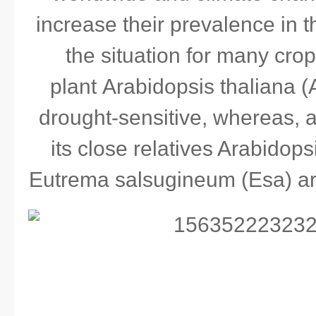
increase their prevalence in th
the situation for many crop
plant Arabidopsis thaliana (
drought-sensitive, whereas, 
its close relatives Arabidops
Eutrema salsugineum (Esa) are