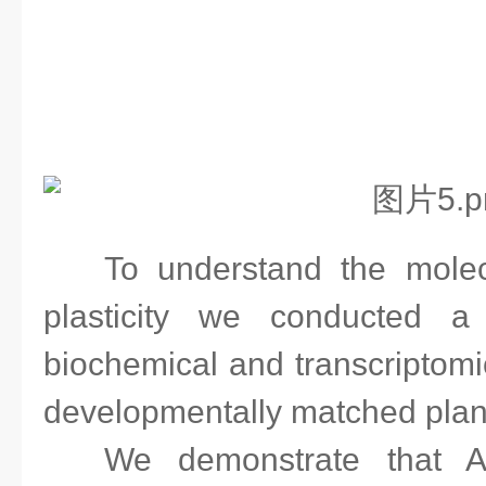
To understand the molecu
plasticity we conducted a
biochemical and transcriptom
developmentally matched plan
We demonstrate that A