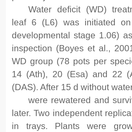
Water deficit (WD) trea
leaf 6 (L6) was initiated 
developmental stage 1.06) a
inspection (Boyes et al., 200
WD group (78 pots per speci
14 (Ath), 20 (Esa) and 22 (A
(DAS). After 15 d without water
were rewatered and survi
later. Two independent replic
in trays. Plants were gro