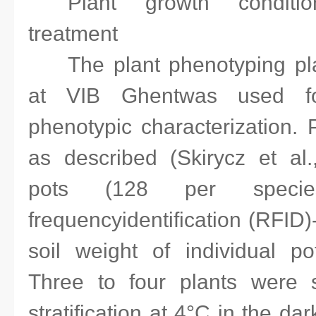
Plant growth conditi
treatment
The plant phenotyping p
at VIB Ghentwas used for
phenotypic characterization.
as described (Skirycz et al.,
pots (128 per specie
frequencyidentification (RFID
soil weight of individual po
Three to four plants were 
stratification at 4°C in the da