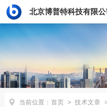
北京博普特科技有限公
当前位置：
首页
>
技术文章
>