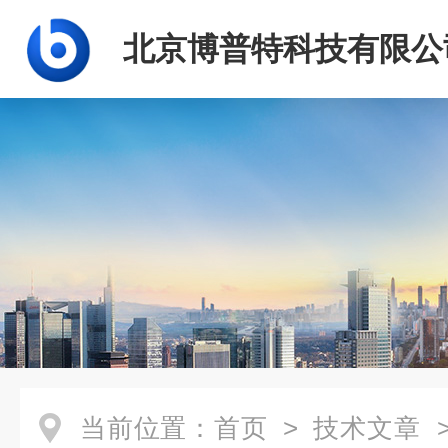
北京博普特科技有限公
当前位置：
首页
>
技术文章
>