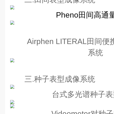
Pheno
田间高通
Airphen LITERAL
系统
三.种子表型成像系统
台式多光谱种子表
Videometer对